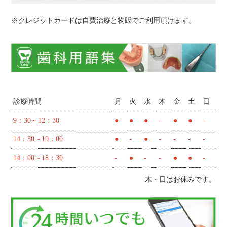
※クレジットカードは自費治療と物販でご利用頂けます。
診療時間
月
火
水
木
金
土
日
9：30～12：30
●
●
●
-
●
●
-
14：30～19：00
●
-
●
-
-
-
-
14：00～18：30
-
●
-
-
●
●
-
木・日はお休みです。