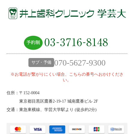
070-5627-9300
サブ・予備
※お電話が繋がりにくい場合、こちらの番号へおかけくださ
い。
住所：〒152-0004
東京都目黒区鷹番2‐19‐17 城南鷹番ビル 2F
交通：東急東横線、学芸大学駅より (
徒歩約2分
)