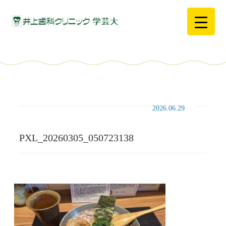
2026.06.29
PXL_20260305_050723138