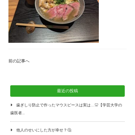
前の記事へ
最近の投稿
歯ぎしり防止で作ったマウスピースは実は…🦷【学芸大学の
歯医者...
他人のせいにした方が幸せ？🤔