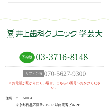
070-5627-9300
サブ・予備
※お電話が繋がりにくい場合、こちらの番号へおかけくださ
い。
住所：〒152-0004
東京都目黒区鷹番2‐19‐17 城南鷹番ビル 2F