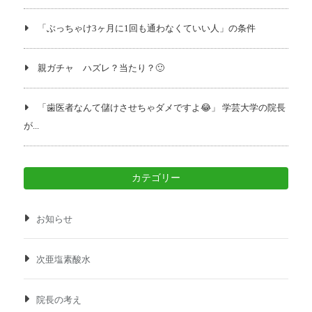
「ぶっちゃけ3ヶ月に1回も通わなくていい人」の条件
親ガチャ ハズレ？当たり？🙂
「歯医者なんて儲けさせちゃダメですよ😂」 学芸大学の院長
が...
カテゴリー
お知らせ
次亜塩素酸水
院長の考え