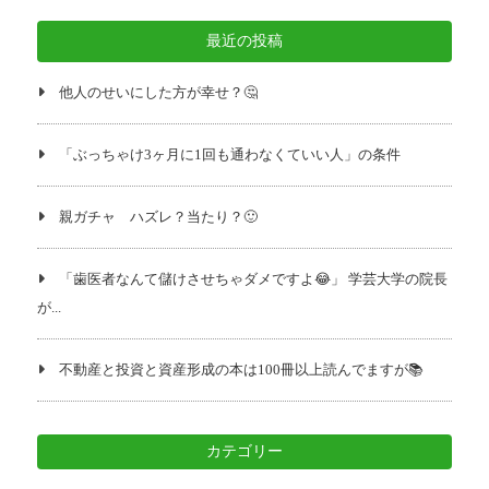
最近の投稿
他人のせいにした方が幸せ？🤔
「ぶっちゃけ3ヶ月に1回も通わなくていい人」の条件
親ガチャ ハズレ？当たり？🙂
「歯医者なんて儲けさせちゃダメですよ😂」 学芸大学の院長
が...
不動産と投資と資産形成の本は100冊以上読んでますが📚️
カテゴリー