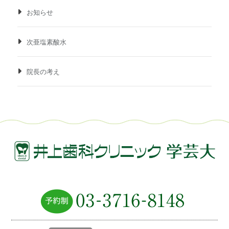
お知らせ
次亜塩素酸水
院長の考え