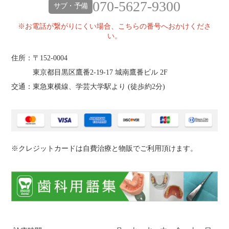
070-5627-9300
サブ・予備
※お電話が繋がりにくい場合、こちらの番号へおかけくださ
い。
住所：〒152-0004
東京都目黒区鷹番2‐19‐17 城南鷹番ビル 2F
交通：東急東横線、学芸大学駅より (
徒歩約2分
)
※クレジットカードは自費治療と物販でご利用頂けます。