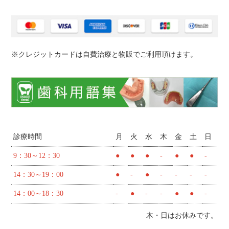
※クレジットカードは自費治療と物販でご利用頂けます。
診療時間
月
火
水
木
金
土
日
9：30～12：30
●
●
●
-
●
●
-
14：30～19：00
●
-
●
-
-
-
-
14：00～18：30
-
●
-
-
●
●
-
木・日はお休みです。