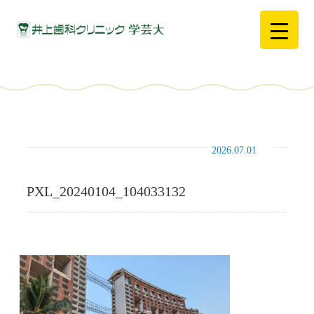
2026.07.01
PXL_20240104_104033132