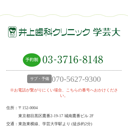
070-5627-9300
サブ・予備
※お電話が繋がりにくい場合、こちらの番号へおかけくださ
い。
住所：〒152-0004
東京都目黒区鷹番2‐19‐17 城南鷹番ビル 2F
交通：東急東横線、学芸大学駅より (
徒歩約2分
)