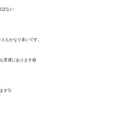
ほぼない
ースもかなり多いです。
も普通にあります😅
ます💦