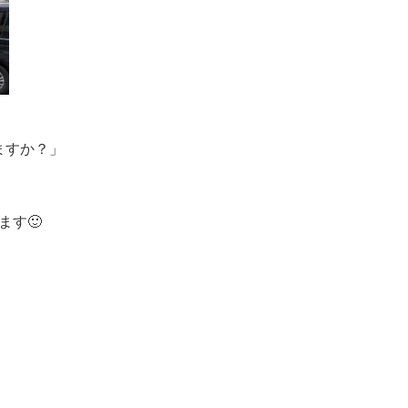
ますか？」
ます🙂