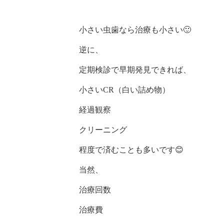
小さい虫歯なら治療も小さい🙂
逆に、
定期検診で早期発見できれば、
小さいCR（白い詰め物）
経過観察
クリーニング
程度で済むことも多いです😊
当然、
治療回数
治療費