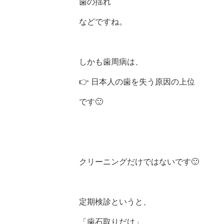
歯の揺れ
などですね。
しかも歯周病は、
👉 日本人の歯を失う原因の上位
です🙂
クリーニングだけではないです🙂
定期検診というと、
「歯石取りだけ」