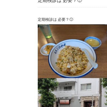
定期検診は 必要？🙂
定期検診は 必要？🙂