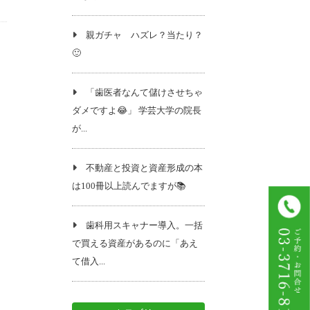
親ガチャ ハズレ？当たり？
🙂
「歯医者なんて儲けさせちゃ
ダメですよ😂」 学芸大学の院長
が...
不動産と投資と資産形成の本
は100冊以上読んでますが📚️
歯科用スキャナー導入。一括
で買える資産があるのに「あえ
て借入...