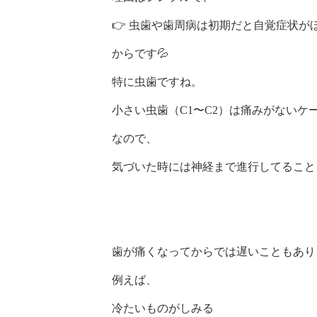
👉 虫歯や歯周病は初期だと自覚症状が
からです💦
特に虫歯ですね。
小さい虫歯（C1〜C2）は痛みがないケ
なので、
気づいた時には神経まで進行してること
歯が痛くなってからでは遅いこともあり
例えば、
冷たいものがしみる