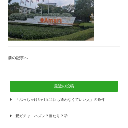
前の記事へ
最近の投稿
「ぶっちゃけ3ヶ月に1回も通わなくていい人」の条件
親ガチャ ハズレ？当たり？🙂