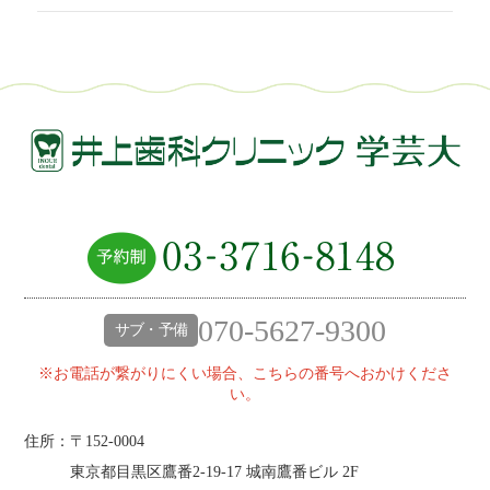
070-5627-9300
サブ・予備
※お電話が繋がりにくい場合、こちらの番号へおかけくださ
い。
住所：〒152-0004
東京都目黒区鷹番2‐19‐17 城南鷹番ビル 2F