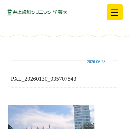
2026.06.28
PXL_20260130_035707543