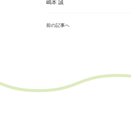
嶋本 誠
前の記事へ