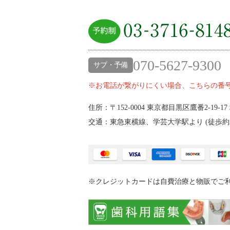
070-5627-9300
サブ・予備
※お電話が繋がりにくい場合、こちらの番
住所：〒152-0004
東京都目黒区鷹番2‐19‐17
交通：東急東横線、学芸大学駅より (
徒歩約
※クレジットカードは自費治療と物販でご