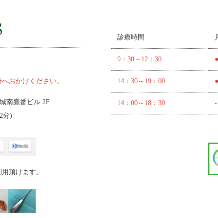
診療時間
9：30～12：30
号へおかけください。
14：30～19：00
 城南鷹番ビル 2F
14：00～18：30
-
2分
)
利用頂けます。