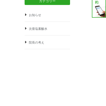
カテゴリー
お知らせ
次亜塩素酸水
院長の考え