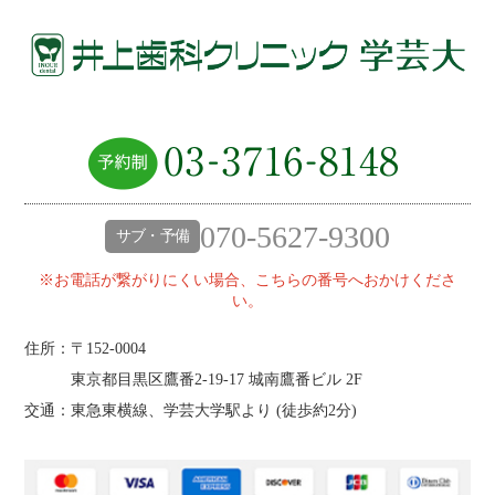
070-5627-9300
サブ・予備
※お電話が繋がりにくい場合、こちらの番号へおかけくださ
い。
住所：〒152-0004
東京都目黒区鷹番2‐19‐17 城南鷹番ビル 2F
交通：東急東横線、学芸大学駅より (
徒歩約2分
)