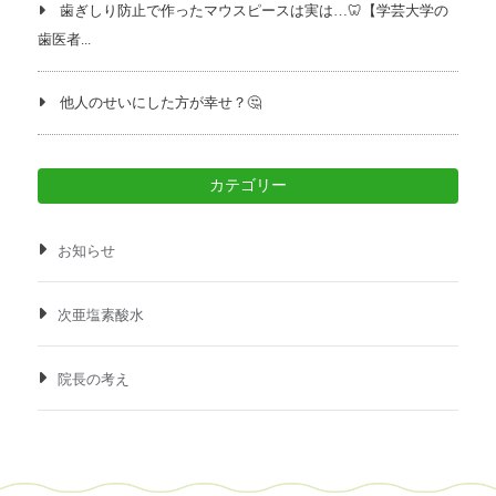
歯ぎしり防止で作ったマウスピースは実は…🦷【学芸大学の
歯医者...
他人のせいにした方が幸せ？🤔
カテゴリー
お知らせ
次亜塩素酸水
院長の考え