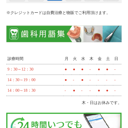
※クレジットカードは自費治療と物販でご利用頂けます。
診療時間
月
火
水
木
金
土
日
9：30～12：30
●
●
●
-
●
●
-
14：30～19：00
●
-
●
-
-
-
-
14：00～18：30
-
●
-
-
●
●
-
木・日はお休みです。